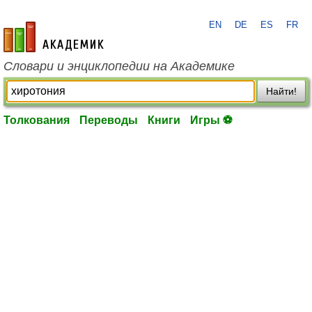
EN
DE
ES
FR
academic.ru
Словари и энциклопедии на Академике
Найти!
Толкования
Переводы
Книги
Игры ⚽